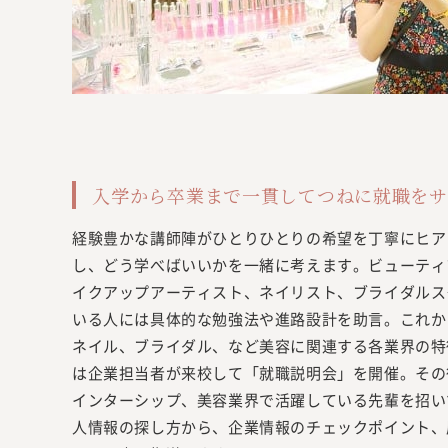
入学から卒業まで一貫してつねに就職をサ
経験豊かな講師陣がひとりひとりの希望を丁寧にヒア
し、どう学べばいいかを一緒に考えます。ビューティ
イクアップアーティスト、ネイリスト、ブライダルス
いる人には具体的な勉強法や進路設計を助言。これか
ネイル、ブライダル、など美容に関連する各業界の特
は企業担当者が来校して「就職説明会」を開催。その
インターシップ、美容業界で活躍している先輩を招い
人情報の探し方から、企業情報のチェックポイント、