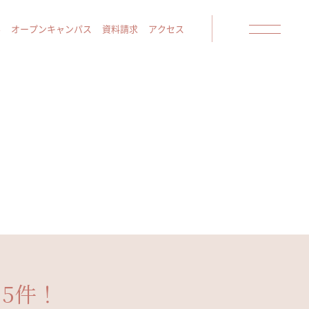
み
オープンキャンパス
資料請求
アクセス
.5件！