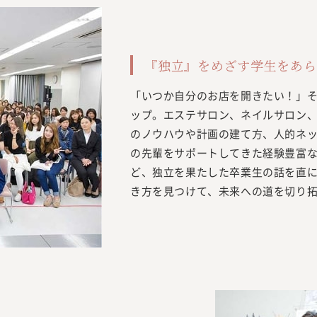
『独立』をめざす学生をあら
「いつか自分のお店を開きたい！」
ップ。エステサロン、ネイルサロン
のノウハウや計画の建て方、人的ネ
の先輩をサポートしてきた経験豊富
ど、独立を果たした卒業生の話を直に
き方を見つけて、未来への道を切り