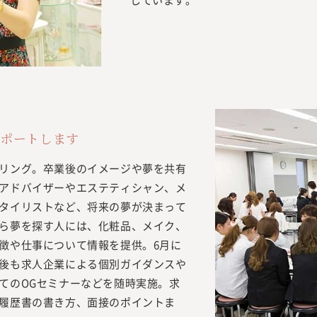
ポートします
リング。卒業後のイメージや夢を共有
アドバイザーやエステティシャン、メ
タイリストなど、将来の夢が決まって
ら夢を探す人には、化粧品、メイク、
徴や仕事について情報を提供。6月に
後も求人企業による個別ガイダンスや
てのOGセミナーなどを随時実施。求
履歴書の書き方、面接のポイントま