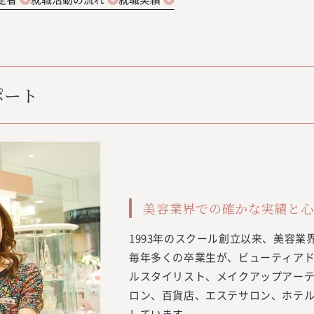
ポート
美容業界での確かな実績と心
1993年のスクール創立以来、美容
毎年多くの卒業生が、ビューティア
ルスタイリスト、メイクアップアー
ロン、百貨店、エステサロン、ホテ
しています。