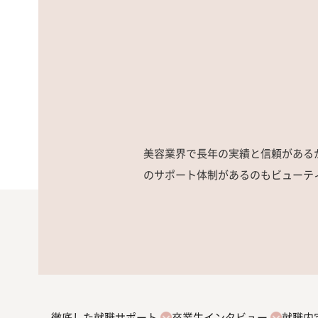
美容業界で長年の実績と信頼がある
のサポート体制があるのもビューテ
徹底した就職サポート
卒業生インタビュー
就職内