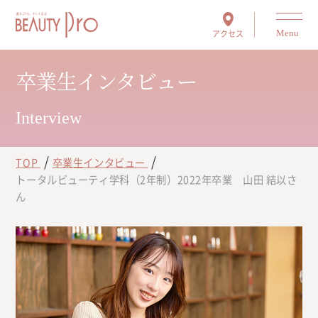
アクセス
Menu
卒業生インタビュー
Interview
TOP
卒業生インタビュー
トータルビューティ学科（2年制）2022年卒業 山田 結以さ
ん