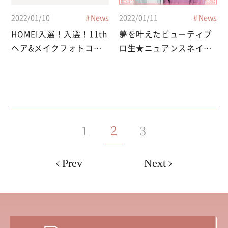
2022/01/10
News
2022/01/11
News
HOMEI入選！入選！11th
夢を叶えたビューティプ
ヘア&メイクフォトコン
ロ生★ニュアンスネイル
テスト2021
が人気のサロンでネイリ
スト
1
2
3
Prev
Next