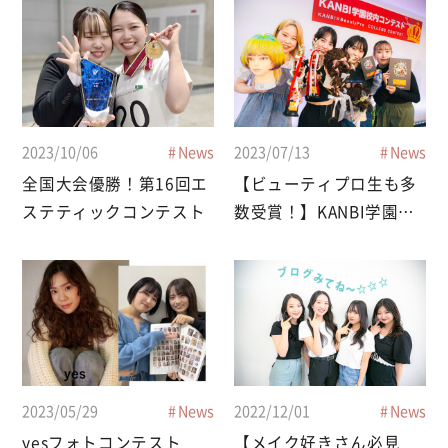
2023/10/06
News
2023/07/13
News
全国大会優勝！第16回エ
【ビューティプロ生も多
ステティックコンテスト
数受賞！】KANBI学園校
内コンテスト
2023/05/29
News
2022/12/01
News
yesフォトコンテスト
【メイク好きさん必見