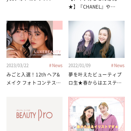
★】『CHANEL』や
『DIOR』にビューティア
ドバイザー学科の学生が
内定☆
2023/03/22
News
2022/01/09
News
みごと入選！12th ヘア&
夢を叶えたビューティプ
メイク フォトコンテスト
ロ生★春からはエステテ
2022
ィシャンに♪