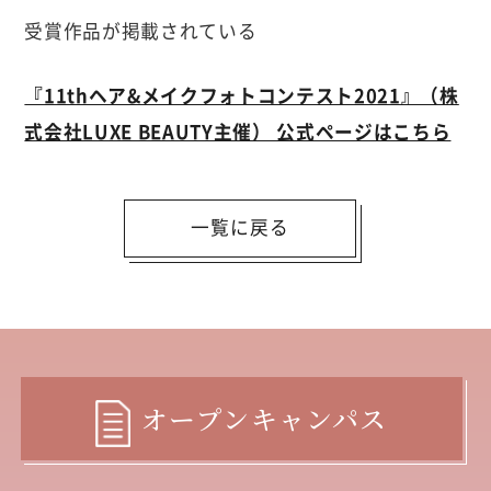
受賞作品が掲載されている
『11thヘア&メイクフォトコンテスト2021』（株
式会社LUXE BEAUTY主催） 公式ページはこちら
一覧に戻る
オープンキャンパス