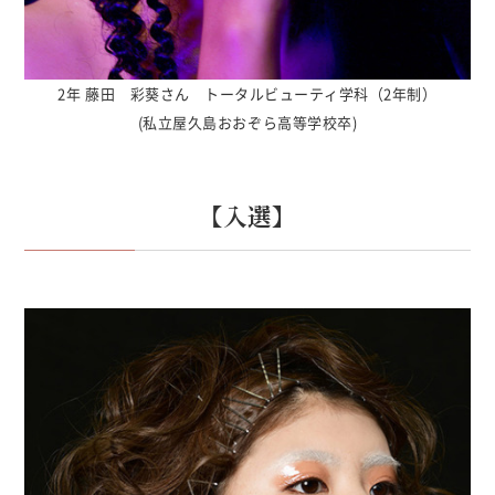
2年 藤田 彩葵さん トータルビューティ学科（2年制）
(私立屋久島おおぞら高等学校卒)
【入選】