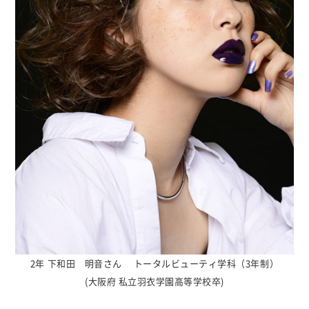
2年 下和田 明音さん トータルビューティ学科（3年制）
(大阪府 私立羽衣学園高等学校卒)