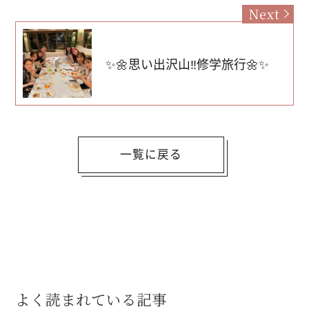
Next
✨🌼思い出沢山‼️修学旅行🌼✨
一覧に戻る
よく読まれている記事