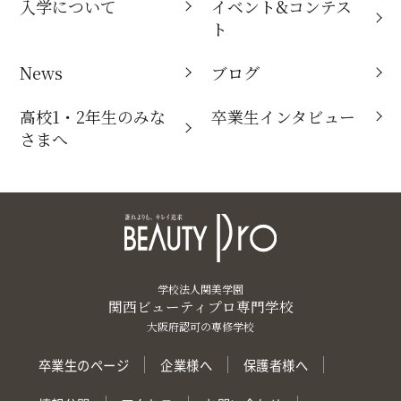
入学について
イベント&コンテス
ト
News
ブログ
高校1・2年生のみな
卒業生インタビュー
さまへ
学校法人関美学園
関西ビューティプロ専門学校
大阪府認可の専修学校
卒業生のページ
企業様へ
保護者様へ