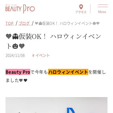
アクセス
Menu
TOP
ブログ
🧡👻仮装OK！ ハロウィンイベント🎃🧡
🧡👻仮装OK！ ハロウィンイベン
ト🎃🧡
2024/11/08
イベント
Beauty Pro
で今年も
ハロウィンイベント
を開催し
ました🧡🖤