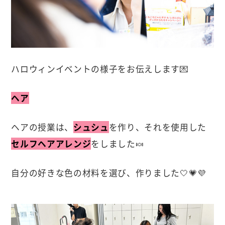
ハロウィンイベントの様子をお伝えします💌
ヘア
ヘアの授業は、
シュシュ
を作り、それを使用した
セルフヘアアレンジ
をしました🍬
自分の好きな色の材料を選び、作りました🤍💗💜