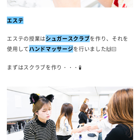
エステ
エステの授業は
シュガースクラブ
を作り、それを
使用して
ハンドマッサージ
を行いました🙌🏻
まずはスクラブを作り・・・🧪