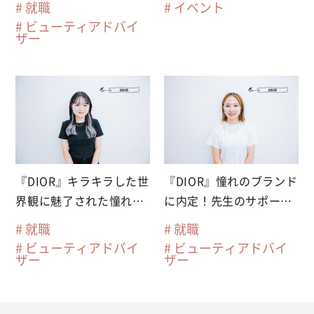
就職
イベント
ビューティアドバイ
ザー
『DIOR』キラキラした世
『DIOR』憧れのブランド
界観に魅了された憧れの
に内定！先生のサポート
ブランドに就職内定
があったからがんばれ
就職
就職
た！
ビューティアドバイ
ビューティアドバイ
ザー
ザー