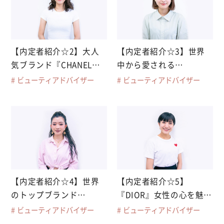
【内定者紹介☆2】大人
【内定者紹介☆3】世界
気ブランド『CHANEL』
中から愛される
に内定
『CHANEL』に内定
ビューティアドバイザー
ビューティアドバイザー
【内定者紹介☆4】世界
【内定者紹介☆5】
のトップブランド
『DIOR』女性の心を魅了
『DIOR』に内定
し続けるハイブランドに
ビューティアドバイザー
ビューティアドバイザー
内定