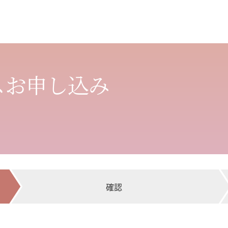
スお申し込み
確認