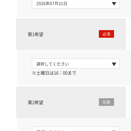
第1希望
必須
※土曜日は16：00まで
第2希望
任意