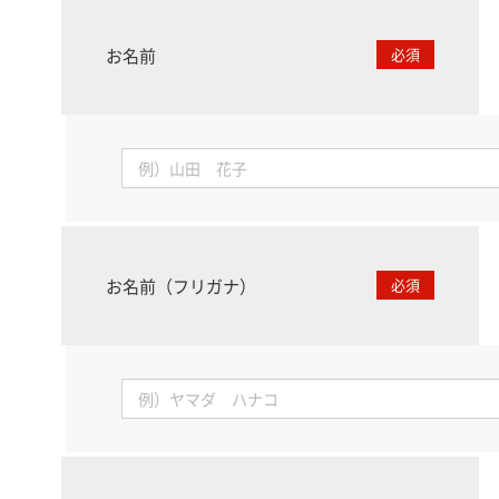
お名前
必須
お名前（フリガナ）
必須