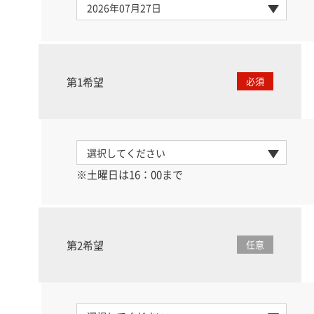
第1希望
必須
※土曜日は16：00まで
第2希望
任意