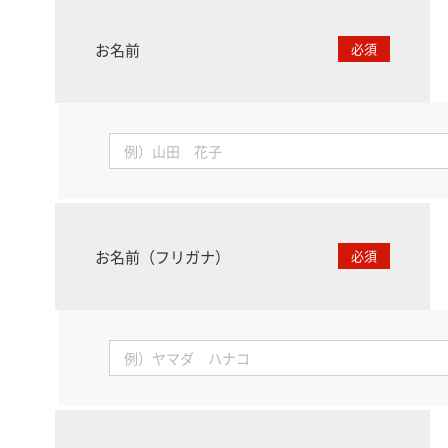
お名前
必須
お名前（フリガナ）
必須