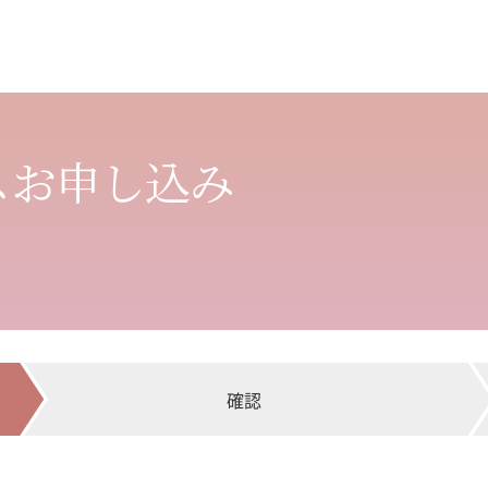
スお申し込み
確認