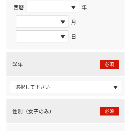
西暦
年
月
日
学年
必須
性別（女子のみ）
必須