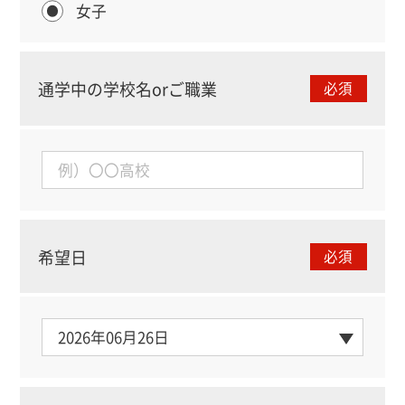
女子
通学中の学校名orご職業
必須
希望日
必須