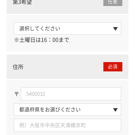
第3希望
任意
※土曜日は16：00まで
住所
必須
〒