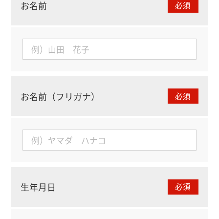
お名前
必須
お名前（フリガナ）
必須
生年月日
必須