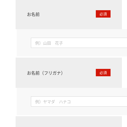
お名前
必須
お名前（フリガナ）
必須