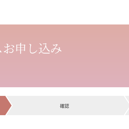
スお申し込み
確認