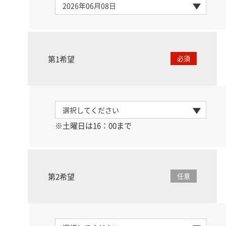
第1希望
必須
※土曜日は16：00まで
第2希望
任意