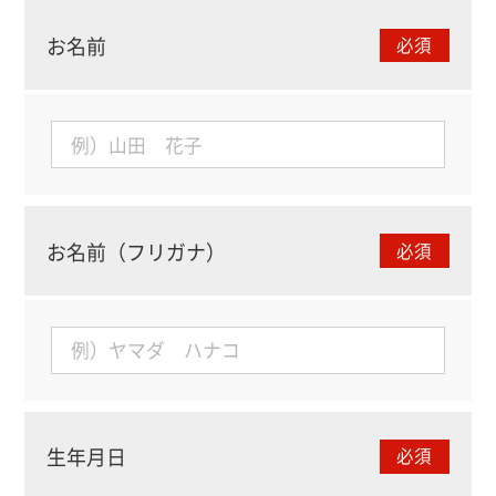
お名前
必須
お名前（フリガナ）
必須
生年月日
必須