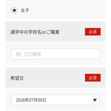
女子
通学中の学校名orご職業
必須
希望日
必須