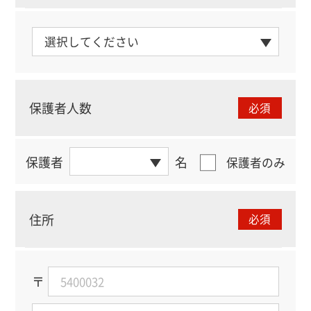
保護者人数
必須
保護者
名
保護者のみ
住所
必須
〒