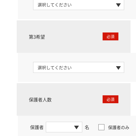
第3希望
必須
保護者人数
必須
保護者
名
保護者のみ