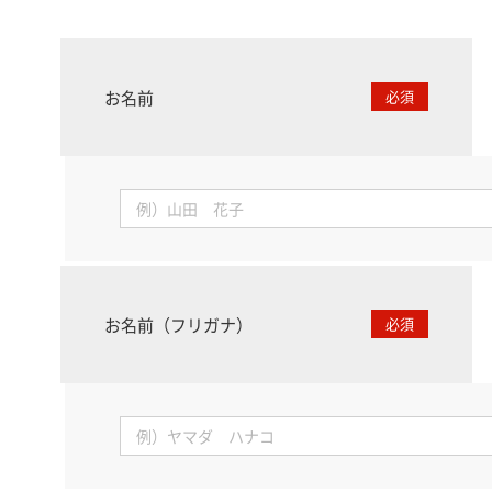
お名前
必須
お名前（フリガナ）
必須