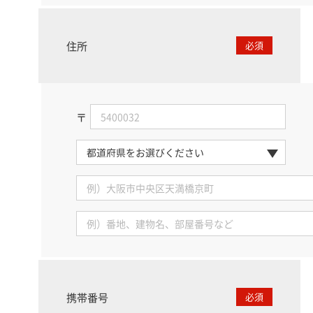
住所
必須
〒
携帯番号
必須