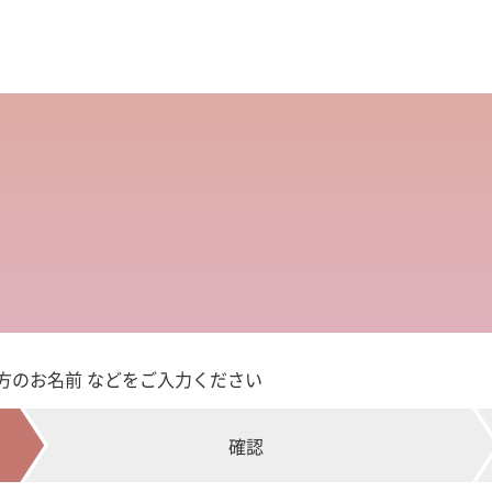
方のお名前 などをご入力ください
確認