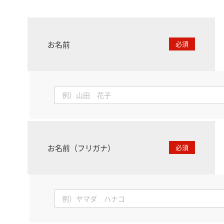
お名前
必須
お名前（フリガナ）
必須