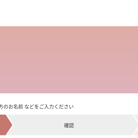
方のお名前 などをご入力ください
確認