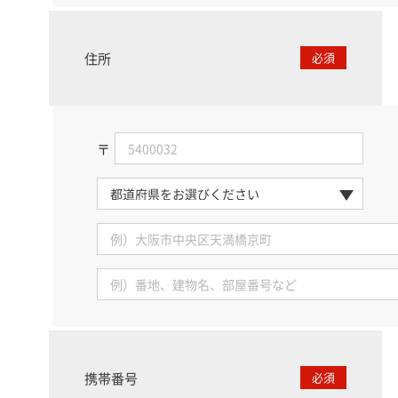
住所
必須
〒
携帯番号
必須