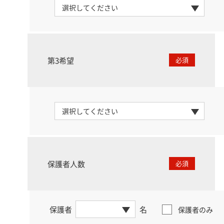
第3希望
必須
保護者人数
必須
保護者
名
保護者のみ